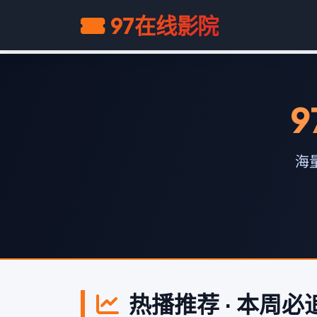
97在线影院
9
海
热播推荐 · 本周必