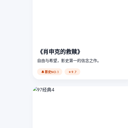
《肖申克的救赎》
自由与希望，影史第一的信念之作。
🔔 影史NO.1
⭐ 9.7