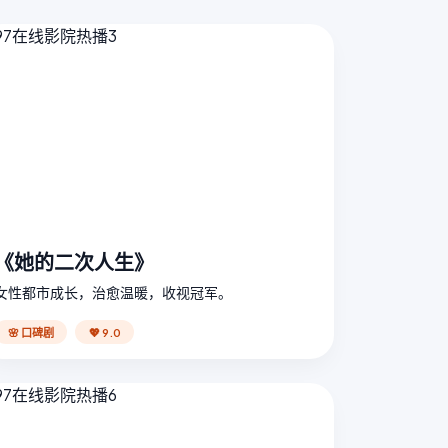
《她的二次人生》
女性都市成长，治愈温暖，收视冠军。
🌸 口碑剧
💖 9.0