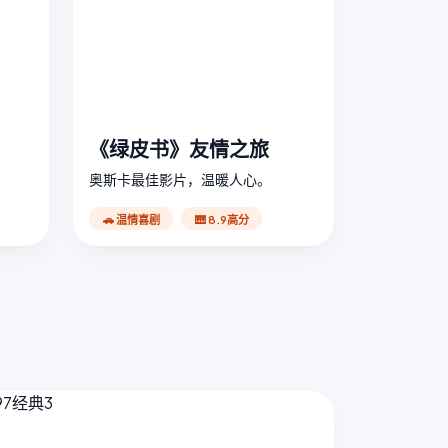
《绿皮书》友情之旅
奥斯卡最佳影片，温暖人心。
🚗 温情喜剧
🎹 8.9高分