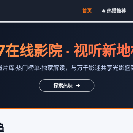
首页
🔥 热播推荐
7在线影院 · 视听新
量片库·热门榜单·独家解读，与万千影迷共享光影盛
探索热映
追